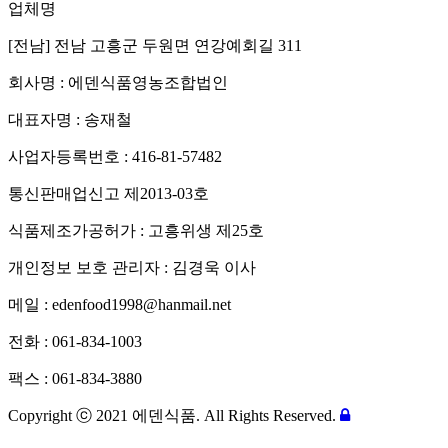
업체명
[전남] 전남 고흥군 두원면 연강예회길 311
회사명 : 에덴식품영농조합법인
대표자명 : 송재철
사업자등록번호 : 416-81-57482
통신판매업신고 제2013-03호
식품제조가공허가 : 고흥위생 제25호
개인정보 보호 관리자 : 김경욱 이사
메일 : edenfood1998@hanmail.net
전화 : 061-834-1003
팩스 : 061-834-3880
Copyright ⓒ 2021 에덴식품. All Rights Reserved.