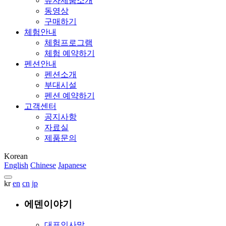
유자제품소개
동영상
구매하기
체험안내
체험프로그램
체험 예약하기
펜션안내
펜션소개
부대시설
펜션 예약하기
고객센터
공지사항
자료실
제품문의
Korean
English
Chinese
Japanese
kr
en
cn
jp
에덴이야기
대표인사말