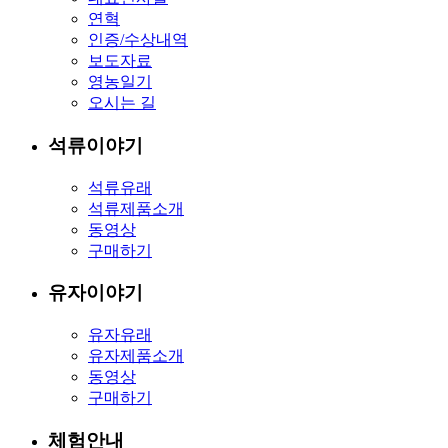
연혁
인증/수상내역
보도자료
영농일기
오시는 길
석류이야기
석류유래
석류제품소개
동영상
구매하기
유자이야기
유자유래
유자제품소개
동영상
구매하기
체험안내